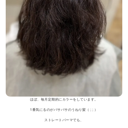
ほぼ、毎月定期的にカラーをしています。
1番気にるのがパサパサのうねり髪（ ; ; ）
ストレートパーマでも、