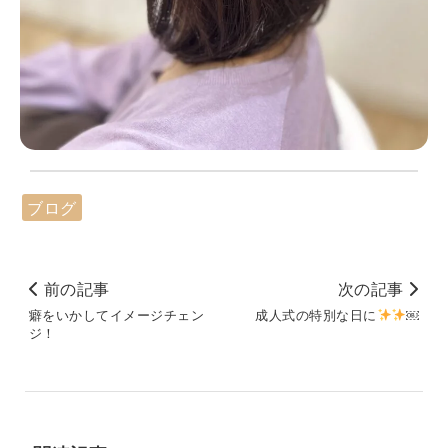
ブログ
前の記事
次の記事
癖をいかしてイメージチェン
成人式の特別な日に
￼
ジ！