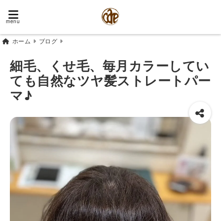
menu
ホーム
ブログ
細毛、くせ毛、毎月カラーしてい
ても自然なツヤ髪ストレートパー
マ♪