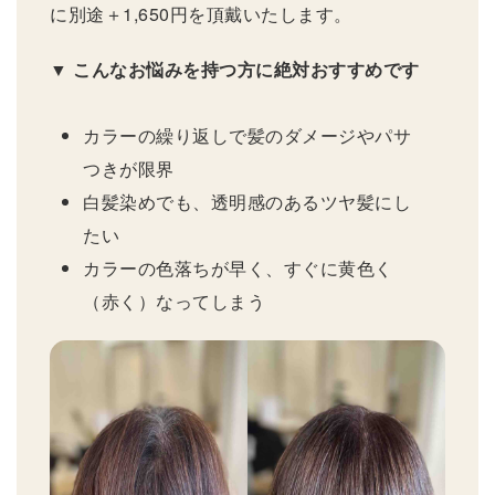
に別途＋1,650円を頂戴いたします。
▼ こんなお悩みを持つ方に絶対おすすめです
カラーの繰り返しで髪のダメージやパサ
つきが限界
白髪染めでも、透明感のあるツヤ髪にし
たい
カラーの色落ちが早く、すぐに黄色く
（赤く）なってしまう