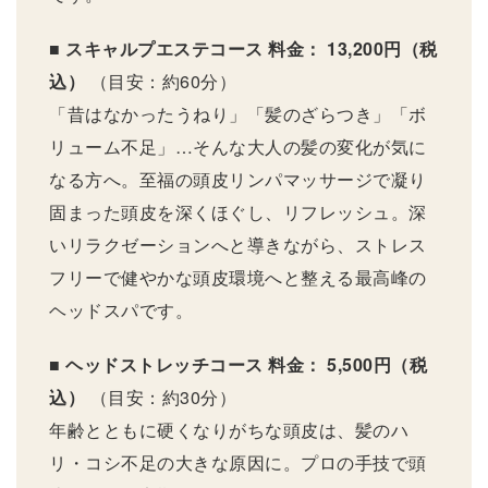
■ スキャルプエステコース
料金： 13,200円（税
込）
（目安：約60分）
「昔はなかったうねり」「髪のざらつき」「ボ
リューム不足」…そんな大人の髪の変化が気に
なる方へ。至福の頭皮リンパマッサージで凝り
固まった頭皮を深くほぐし、リフレッシュ。深
いリラクゼーションへと導きながら、ストレス
フリーで健やかな頭皮環境へと整える最高峰の
ヘッドスパです。
■ ヘッドストレッチコース
料金： 5,500円（税
込）
（目安：約30分）
年齢とともに硬くなりがちな頭皮は、髪のハ
リ・コシ不足の大きな原因に。プロの手技で頭