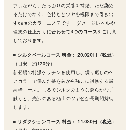
アしながら、たっぷりの栄養を補給。ただ染め
るだけでなく、色持ちとツヤを極限まで引き出
すcareのカラーエステです。 ダメージレベルや
理想の仕上がりに合わせて
3つのコース
をご用意
しております。
■ シルクベールコース
料金： 20,020円（税込）
（目安：約120分）
新登場の特濃ケラチンを使用し、繰り返しのヘ
アカラーで傷んだ髪を芯から強力に補修する最
高峰コース。まるでシルクのような滑らかな手
触りと、光沢のある極上のツヤ色が長期間持続
します。
■ リダクションコース
料金： 14,080円（税込）