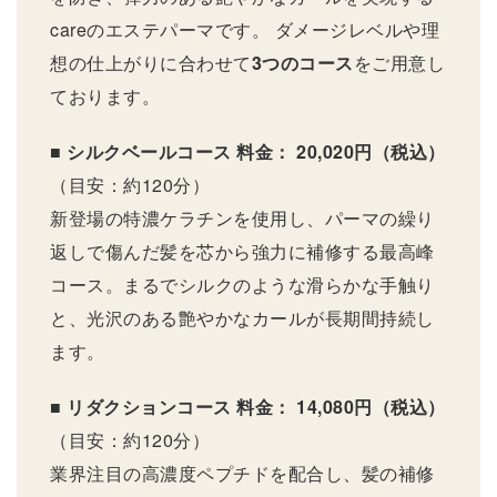
careのエステパーマです。 ダメージレベルや理
想の仕上がりに合わせて
3つのコース
をご用意し
ております。
■ シルクベールコース
料金： 20,020円（税込）
（目安：約120分）
新登場の特濃ケラチンを使用し、パーマの繰り
返しで傷んだ髪を芯から強力に補修する最高峰
コース。まるでシルクのような滑らかな手触り
と、光沢のある艶やかなカールが長期間持続し
ます。
■ リダクションコース
料金： 14,080円（税込）
（目安：約120分）
業界注目の高濃度ペプチドを配合し、髪の補修