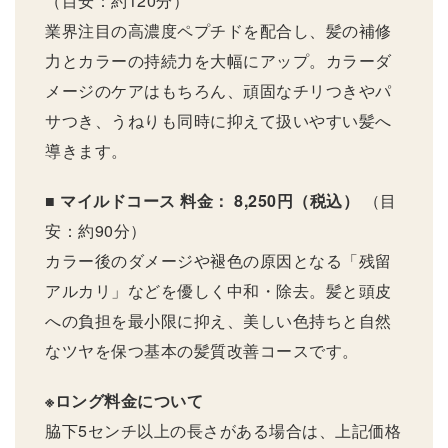
（目安：約120分）
業界注目の高濃度ペプチドを配合し、髪の補修
力とカラーの持続力を大幅にアップ。カラーダ
メージのケアはもちろん、頑固なチリつきやパ
サつき、うねりも同時に抑えて扱いやすい髪へ
導きます。
■ マイルドコース
料金： 8,250円（税込）
（目
安：約90分）
カラー後のダメージや褪色の原因となる「残留
アルカリ」などを優しく中和・除去。髪と頭皮
への負担を最小限に抑え、美しい色持ちと自然
なツヤを保つ基本の髪質改善コースです。
※ロング料金について
脇下5センチ以上の長さがある場合は、上記価格