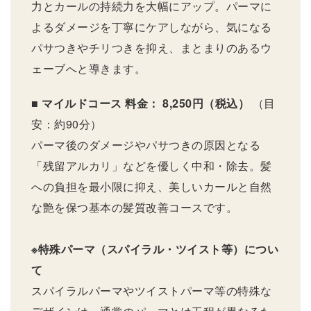
力とカールの持続力を大幅にアップ。パーマに
よるダメージを丁寧にケアしながら、気になる
パサつきやチリつきを抑え、まとまりのあるウ
ェーブへと導きます。
■ マイルドコース
料金： 8,250円（税込）
（目
安：約90分）
パーマ後のダメージやパサつきの原因となる
「残留アルカリ」などを優しく中和・除去。髪
への負担を最小限に抑え、美しいカールと自然
な艶を保つ基本の髪質改善コースです。
※特殊パーマ（スパイラル・ツイスト等）につい
て
スパイラルパーマやツイストパーマ等の特殊な