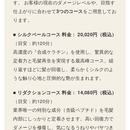
す。 お客様の現在のダメージレベルや、目指す
仕上がりに合わせて
3つのコース
をご用意してお
ります。
■ シルクベールコース
料金： 20,020円（税込）
（目安：約120分）
高濃度の『合成ケラチン』を使用し、驚異的な
定着力と毛髪再生を実現する最高峰コース。繰
り返すほどに髪が回復し、柔らかくシルクのよ
うな触り心地と圧倒的な艶が生まれます。
■ リダクションコース
料金： 14,080円（税込）
（目安：約120分）
業界唯一の特別な成分（含硫ペプチド）を毛髪
内部にしっかりと定着させます。高い回復力で
ダメージを修復し、気になるうねりやパサつき