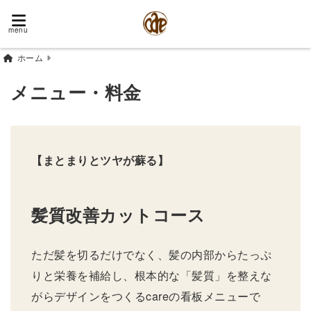
menu
ホーム
メニュー・料金
【まとまりとツヤが蘇る】
髪質改善カットコース
ただ髪を切るだけでなく、髪の内部からたっぷ
りと栄養を補給し、根本的な「髪質」を整えな
がらデザインをつくるcareの看板メニューで