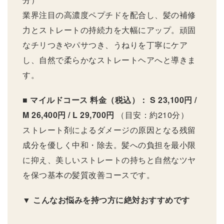
業界注目の高濃度ペプチドを配合し、髪の補修
力とストレートの持続力を大幅にアップ。頑固
なチリつきやパサつき、うねりを丁寧にケア
し、自然で柔らかなストレートヘアへと導きま
す。
■ マイルドコース
料金（税込）： S 23,100円 /
M 26,400円 / L 29,700円
（目安：約210分）
ストレート剤によるダメージの原因となる残留
成分を優しく中和・除去。髪への負担を最小限
に抑え、美しいストレートの持ちと自然なツヤ
を保つ基本の髪質改善コースです。
▼ こんなお悩みを持つ方に絶対おすすめです