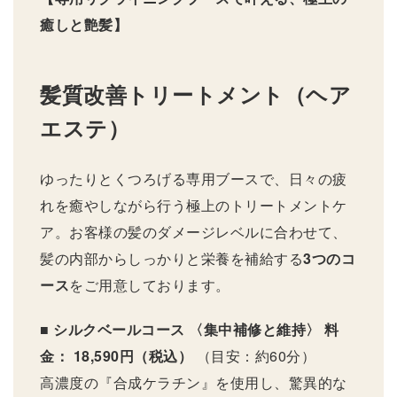
癒しと艶髪】
髪質改善トリートメント（ヘア
エステ）
ゆったりとくつろげる専用ブースで、日々の疲
れを癒やしながら行う極上のトリートメントケ
ア。お客様の髪のダメージレベルに合わせて、
髪の内部からしっかりと栄養を補給する
3つのコ
ース
をご用意しております。
■ シルクベールコース 〈集中補修と維持〉
料
金： 18,590円（税込）
（目安：約60分）
高濃度の『合成ケラチン』を使用し、驚異的な