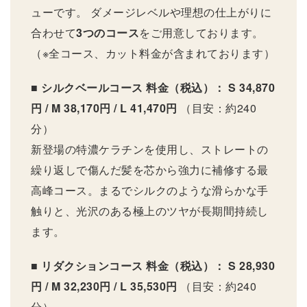
ューです。 ダメージレベルや理想の仕上がりに
合わせて
3つのコース
をご用意しております。
（※全コース、カット料金が含まれております）
■ シルクベールコース
料金（税込）： S 34,870
円 / M 38,170円 / L 41,470円
（目安：約240
分）
新登場の特濃ケラチンを使用し、ストレートの
繰り返しで傷んだ髪を芯から強力に補修する最
高峰コース。まるでシルクのような滑らかな手
触りと、光沢のある極上のツヤが長期間持続し
ます。
■ リダクションコース
料金（税込）： S 28,930
円 / M 32,230円 / L 35,530円
（目安：約240
分）