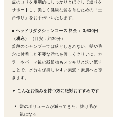
皮のコリを定期的にしっかりとほぐして巡りを
サポートし、美しく健康な髪を育むための「土
台作り」をお手伝いいたします。
■ ヘッドリダクションコース
料金： 3,630円
（税込）
（目安：約20分）
普段のシャンプーでは落としきれない、髪や毛
穴に付着した不要な汚れを優しくクリアに。カ
ラーやパーマ後の残留物もスッキリと洗い流す
ことで、水分を保持しやすい素髪・素肌へと導
きます。
▼ こんなお悩みを持つ方に絶対おすすめです
髪のボリュームが減ってきた、抜け毛が
気になる