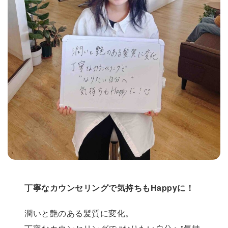
丁寧なカウンセリングで気持ちもHappyに！
潤いと艶のある髪質に変化。