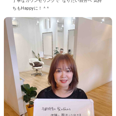
丁寧なカウンセリングで “なりたい自分へ”気持
ちもHappyに！ ^ ^