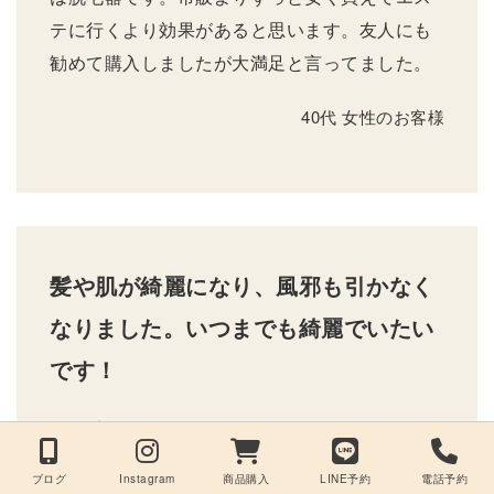
テに行くより効果があると思います。友人にも
勧めて購入しましたが大満足と言ってました。
40代 女性のお客様
髪や肌が綺麗になり、風邪も引かなく
なりました。いつまでも綺麗でいたい
です！
髪の毛や肌がきれいになりたいと思い、careに
来ています。careさんのお店が大好きでいつま
ブログ
Instagram
商品購入
LINE予約
電話予約