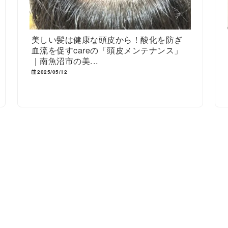
美しい髪は健康な頭皮から！酸化を防ぎ
血流を促すcareの「頭皮メンテナンス」
｜南魚沼市の美...
2025/05/12