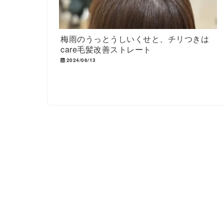
梅雨のうっとうしいくせと、チリつきは
care毛髪改善ストレート
2024/06/13