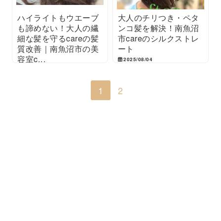
ハイライトもウエーブ
大人のチリつき・ペタ
も諦めない！大人の繊
ンコ髪を解決！南魚沼
細な髪を守るcareの髪
市careのシルクストレ
質改善｜南魚沼市の美
ート
容室c...
2025/08/04
2025/08/14
1
2