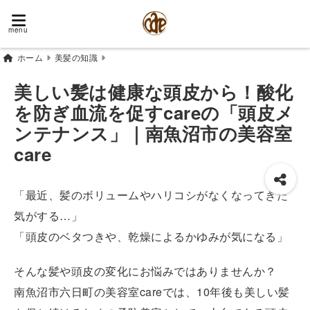
menu
ホーム
美髪の知識
美しい髪は健康な頭皮から！酸化
を防ぎ血流を促すcareの「頭皮メ
ンテナンス」｜南魚沼市の美容室
care
「最近、髪のボリュームやハリコシがなくなってきた
気がする…」
「頭皮のベタつきや、乾燥によるかゆみが気になる」
そんな髪や頭皮の変化にお悩みではありませんか？
南魚沼市六日町の美容室careでは、10年後も美しい髪