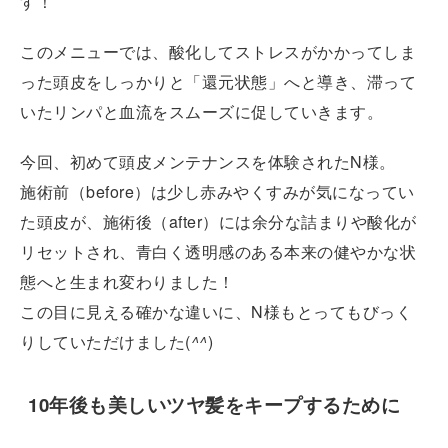
す！
このメニューでは、酸化してストレスがかかってしま
った頭皮をしっかりと「還元状態」へと導き、滞って
いたリンパと血流をスムーズに促していきます。
今回、初めて頭皮メンテナンスを体験されたN様。
施術前（before）は少し赤みやくすみが気になってい
た頭皮が、施術後（after）には余分な詰まりや酸化が
リセットされ、青白く透明感のある本来の健やかな状
態へと生まれ変わりました！
この目に見える確かな違いに、N様もとってもびっく
りしていただけました(
^^
)
10年後も美しいツヤ髪をキープするために