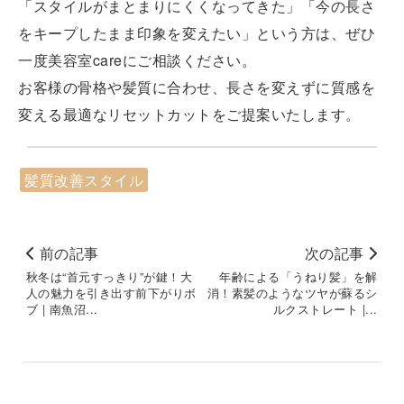
「スタイルがまとまりにくくなってきた」「今の長さ
をキープしたまま印象を変えたい」という方は、ぜひ
一度美容室careにご相談ください。
お客様の骨格や髪質に合わせ、長さを変えずに質感を
変える最適なリセットカットをご提案いたします。
髪質改善スタイル
前の記事
次の記事
秋冬は“首元すっきり”が鍵！大
年齢による「うねり髪」を解
人の魅力を引き出す前下がりボ
消！素髪のようなツヤが蘇るシ
ブ | 南魚沼...
ルクストレート |...