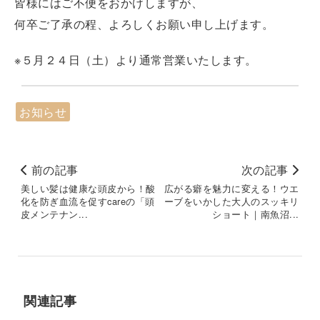
皆様にはご不便をおかけしますが、
何卒ご了承の程、よろしくお願い申し上げます。
※５月２４日（土）より通常営業いたします。
お知らせ
前の記事
次の記事
美しい髪は健康な頭皮から！酸
広がる癖を魅力に変える！ウエ
化を防ぎ血流を促すcareの「頭
ーブをいかした大人のスッキリ
皮メンテナン...
ショート｜南魚沼...
関連記事