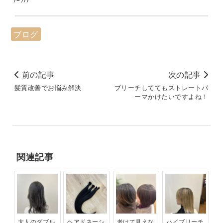
ブログ
前の記事
次の記事
髪質改善でお悩み解決
ブリーチしててもストレートパ
ーマかけたいですよね！
関連記事
大人のダブル
ヘアドネーシ
老けて見えな
ハイブリーチ