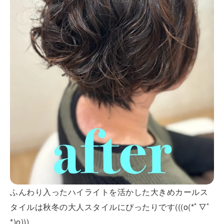
ふんわり入ったハイライトを活かした大きめカールス
タイルは秋冬の大人スタイルにぴったりです(((o(*ﾟ▽ﾟ
*)o)))