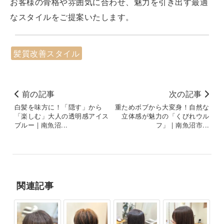
お客様の骨格や雰囲気に合わせ、魅力を引き出す最適
なスタイルをご提案いたします。
髪質改善スタイル
前の記事
次の記事
白髪を味方に！「隠す」から
重ためボブから大変身！自然な
「楽しむ」大人の透明感アイス
立体感が魅力の「くびれウル
ブルー | 南魚沼...
フ」 | 南魚沼市...
関連記事