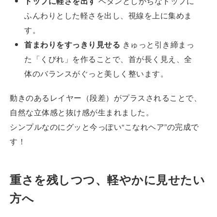
トップに軽さを出す
ペタンとしがちなトップに
ふんわりとした軽さを出し、視線を上に集めま
す。
首まわりをすっきり見せる
きゅっと引き締まっ
た「くびれ」を作ることで、首が長く見え、全
体のバランスがぐっと美しく整います。
動きのあるレイヤー（段差）がプラスされることで、
自然な立体感と抜け感が生まれました。
シンプルなのにグッと今っぽい“こなれヘア”の完成で
す！
重さを残しつつ、軽やかに見せたい
方へ