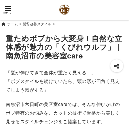
menu
ホーム
髪質改善スタイル
重ためボブから大変身！自然な立
体感が魅力の「くびれウルフ」 |
南魚沼市の美容室care
「髪が伸びてきて全体が重たく見える…」
「ボブスタイルを続けていたら、頭の形が四角く見え
てしまう気がする」
南魚沼市六日町の美容室careでは、そんな伸びかけの
ボブ特有のお悩みを、カットの技術で骨格から美しく
見せるスタイルチェンジをご提案しています。