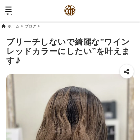
menu
ホーム
ブログ
ブリーチしないで綺麗な”ワイン
レッドカラーにしたい”を叶えま
す♪