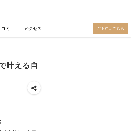
口コミ
アクセス
ご予約はこちら
で叶える自
？