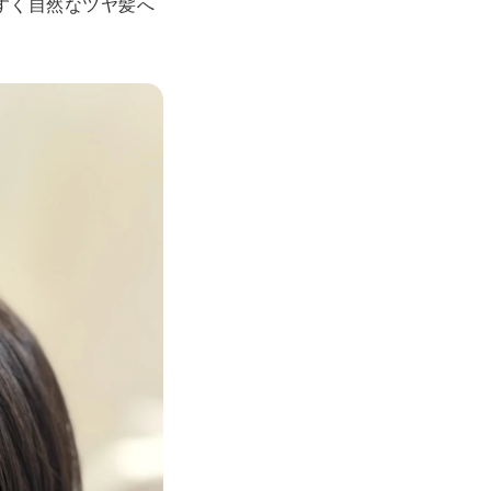
すく自然なツヤ髪へ