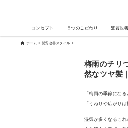
コンセプト
５つのこだわり
髪質改
ホーム
髪質改善スタイル
梅雨のチリ
然なツヤ髪｜
「梅雨の季節になる
「うねりや広がりは
湿気が多くなるこれ