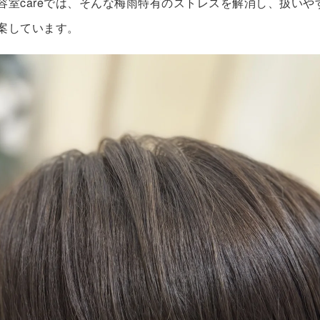
容室careでは、そんな梅雨特有のストレスを解消し、扱いや
案しています。