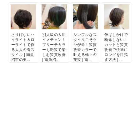
さりげないハ
別人級の大胆
シンプルなス
伸ばしかけで
イライト＆ロ
イメチェン！
タイルこそツ
断念しない！
ーライトで作
ブリーチカラ
ヤが命！髪質
カットと髪質
る大人の春ス
ーも艶髪で楽
改善カラーで
改善で快適に
タイル | 南魚
しむ髪質改善
叶える極上の
ロングを目指
沼市の美...
| 南魚沼...
艶髪 | 南...
す方法 | ...