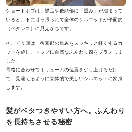
ショートボブは、襟足や後頭部に「重み」が溜まって
いると、下に引っ張られて全体のシルエットが平面的
（ペタンコ）に見えがちです。
そこで今回は、後頭部の重みをスッキリと軽くするカ
ットを施し、トップに自然なふんわり感をプラスしま
した。
骨格に合わせてボリュームの位置を少し上げるだけ
で、見違えるように立体的で美しいシルエットに変身
します。
髪がベタつきやすい方へ。ふんわり
を長持ちさせる秘密