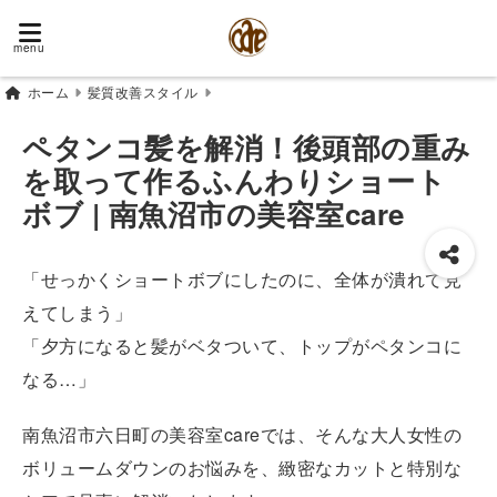
menu
ホーム
髪質改善スタイル
ペタンコ髪を解消！後頭部の重み
を取って作るふんわりショート
ボブ | 南魚沼市の美容室care
「せっかくショートボブにしたのに、全体が潰れて見
えてしまう」
「夕方になると髪がベタついて、トップがペタンコに
なる…」
南魚沼市六日町の美容室careでは、そんな大人女性の
ボリュームダウンのお悩みを、緻密なカットと特別な