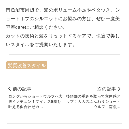
南魚沼市周辺で、髪のボリューム不足やベタつき、シ
ョートボブのシルエットにお悩みの方は、ぜひ一度美
容室careにご相談ください。
カットの技術と髪をリセットするケアで、快適で美し
いスタイルをご提案いたします。
髪質改善スタイル
前の記事
次の記事
ロングからショートウルフへ大
後頭部の重みを取って立体感ア
胆イメチェン！マイナス5歳を
ップ！大人のふんわりショート
叶える似合わせカ...
ウルフ | 南魚...